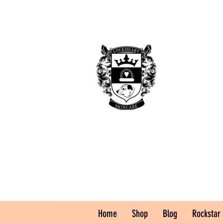
Home
Shop
Blog
Rockstar