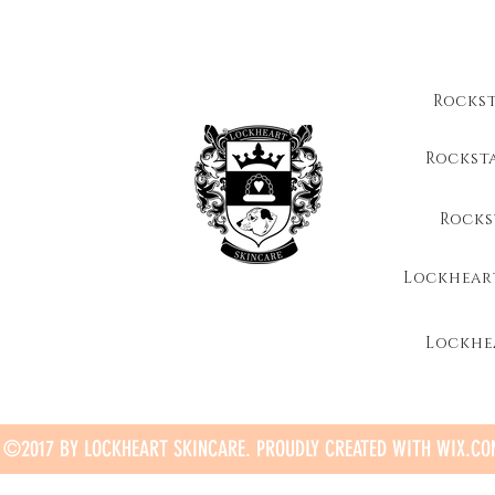
Rocks
Rockst
Rocks
Lockhear
Lockhe
©2017 BY LOCKHEART SKINCARE. PROUDLY CREATED WITH WIX.C