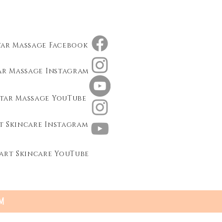
tar Massage Facebook
ar Massage Instagram
tar Massage YouTube
t Skincare Instagram
art Skincare YouTube
OM