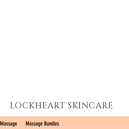
LOCKHEART SKINCARE
 Massage
Massage Bundles