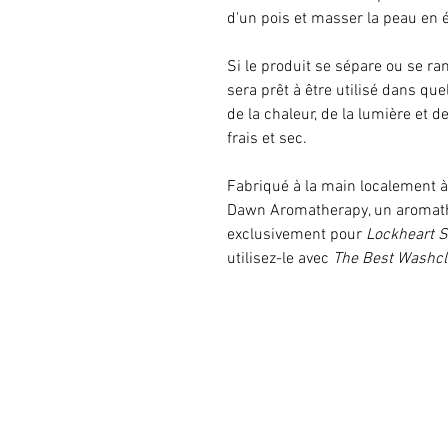
d'un pois et masser la peau en é
Si le produit se sépare ou se ram
sera prêt à être utilisé dans que
de la chaleur, de la lumière et 
frais et sec.
Fabriqué à la main localement à 
Dawn Aromatherapy, un aromath
exclusivement pour
Lockheart S
utilisez-le avec
The Best Washcl