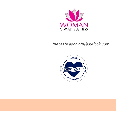
thebestwashcloth@outlook.com