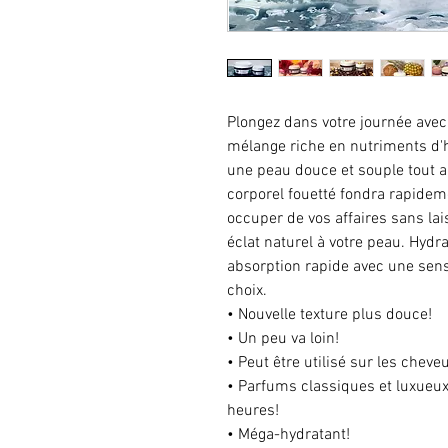
Plongez dans votre journée avec
mélange riche en nutriments d'h
une peau douce et souple tout a
corporel fouetté fondra rapidem
occuper de vos affaires sans lai
éclat naturel à votre peau. Hydr
absorption rapide avec une sen
choix.
• Nouvelle texture plus douce!
• Un peu va loin!
• Peut être utilisé sur les cheveux
• Parfums classiques et luxueux
heures!
• Méga-hydratant!