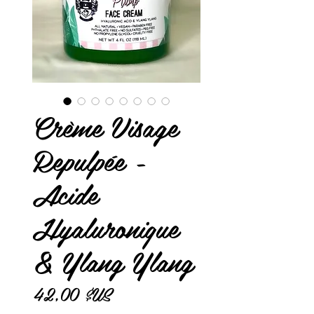
Crème Visage
Repulpée -
Acide
Hyaluronique
& Ylang Ylang
Prix
42,00 $US